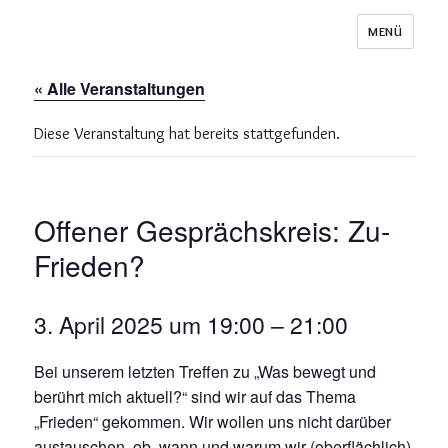
MENÜ
Schuppen 29
« Alle Veranstaltungen
Diese Veranstaltung hat bereits stattgefunden.
Offener Gesprächskreis: Zu-
Frieden?
3. April 2025 um 19:00
–
21:00
Bei unserem letzten Treffen zu „Was bewegt und
berührt mich aktuell?“ sind wir auf das Thema
„Frieden“ gekommen. Wir wollen uns nicht darüber
austauschen, ob, wann und warum wir (oberflächlich)