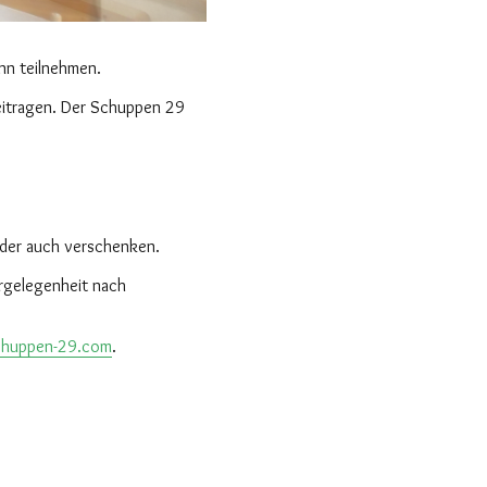
nn teilnehmen.
eitragen. Der Schuppen 29
oder auch verschenken.
hrgelegenheit nach
huppen-29.com
.