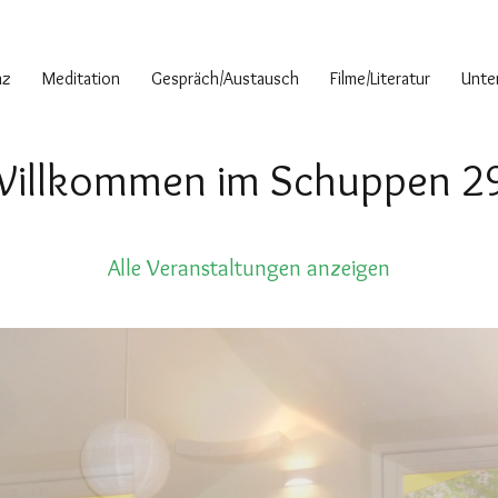
nz
Meditation
Gespräch/Austausch
Filme/Literatur
Unter
illkommen im Schuppen 2
Alle Veranstaltungen anzeigen