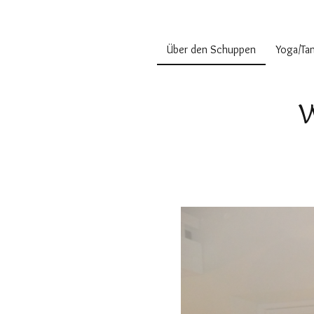
Schuppen 29
Über den Schuppen
Yoga/Ta
W