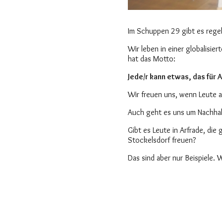
Im Schuppen 29 gibt es regel
Wir leben in einer globalisi
hat das Motto:
Jede/r kann etwas, das für 
Wir freuen uns, wenn Leute
Auch geht es uns um Nachhal
Gibt es Leute in Arfrade, di
Stockelsdorf freuen?
Das sind aber nur Beispiele. 