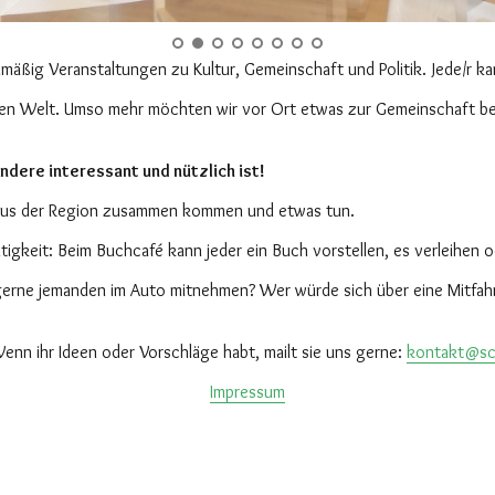
mäßig Veranstaltungen zu Kultur, Gemeinschaft und Politik. Jede/r ka
erten Welt. Umso mehr möchten wir vor Ort etwas zur Gemeinschaft b
Andere interessant und nützlich ist!
 aus der Region zusammen kommen und etwas tun.
tigkeit: Beim
Buchcafé
kann jeder ein Buch vorstellen, es verleihen 
e gerne jemanden im Auto mitnehmen? Wer würde sich über eine Mitfa
Wenn ihr Ideen oder Vorschläge habt, mailt sie uns gerne:
kontakt@sc
Impressum