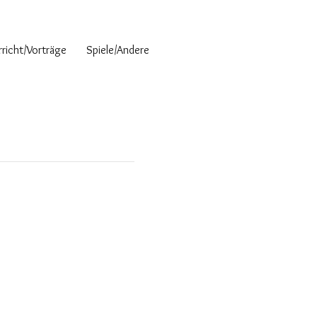
richt/Vorträge
Spiele/Andere